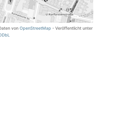
Daten von
OpenStreetMap
- Veröffentlicht unter
ODbL