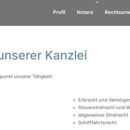
Profil
Notare
Rechtsanw
unserer Kanzlei
punkt unserer Tätigkeit:
Erbrecht und Vermöge
Steuerstrafrecht und W
allgemeines Strafrecht
Schifffahrtsrecht