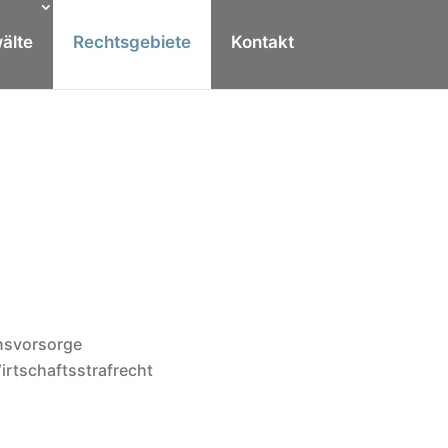
älte
Rechtsgebiete
Kontakt
nsvorsorge
irtschaftsstrafrecht